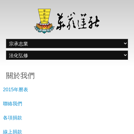
關於我們
2015年曆表
聯絡我們
各項捐款
線上捐款