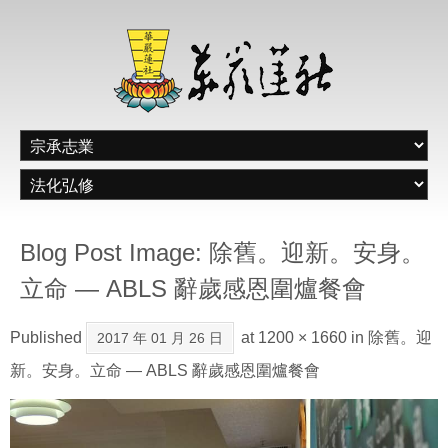
Blog Post Image: 除舊。迎新。安身。
立命 — ABLS 辭歲感恩圍爐餐會
Published
at
1200 × 1660
in
除舊。迎
2017 年 01 月 26 日
新。安身。立命 — ABLS 辭歲感恩圍爐餐會