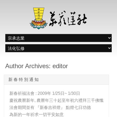
Author Archives: editor
新 春 特 別 通 知
新春祈福法會 : 2009年 1/25日~ 1/30日
慶祝農曆新年, 農曆年三十起至年初六禮拜三千佛懺
法會期間並有 『新春吉祥燈』 點燈七日功德
為新的一年祈求一切平安如意