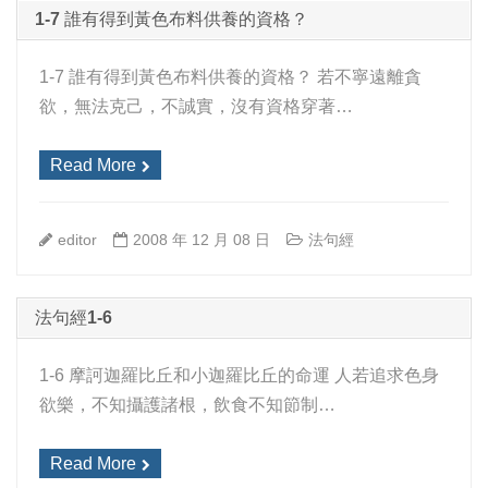
1-7 誰有得到黃色布料供養的資格？
1-7 誰有得到黃色布料供養的資格？ 若不寧遠離貪
欲，無法克己，不誠實，沒有資格穿著…
Read More
editor
2008 年 12 月 08 日
法句經
法句經1-6
1-6 摩訶迦羅比丘和小迦羅比丘的命運 人若追求色身
欲樂，不知攝護諸根，飲食不知節制…
Read More