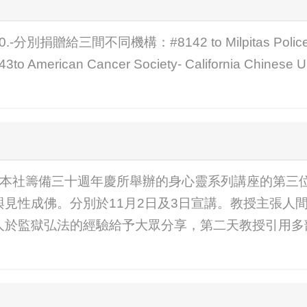
-分別捐贈給三間不同機構：#8142 to Milpitas Police O
to American Cancer Society- California Chinese
公蒲教授為本社籌備三十週年慶所舉辦的身心靈系列講座的
見性成佛。分別於11月2日及3日宣講。教授主張人
人於監獄弘法的經驗給予大眾分享，第二天教授引用多