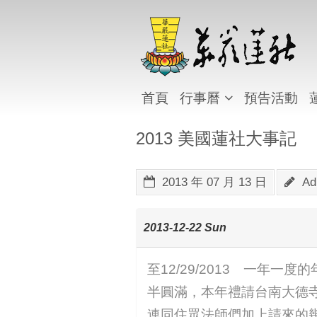
首頁
行事曆
預告活動
2013 美國蓮社大事記
2013 年 07 月 13 日
Ad
2013-12-22 Sun
至12/29/2013 一
半圓滿，本年禮請台南大德
連同住眾法師們加上請來的