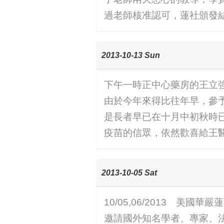
過老師核准認可，蓮社頒發
2013-10-13 Sun
下午一時正中心藥房的王立
由於今年來得比往年早，參
是長者早已在十月中初秋時已
疫苗的信眾，依然歡喜給王
2013-10-05 Sat
10/05,06/2013 
邀請國外知名學者、專家、