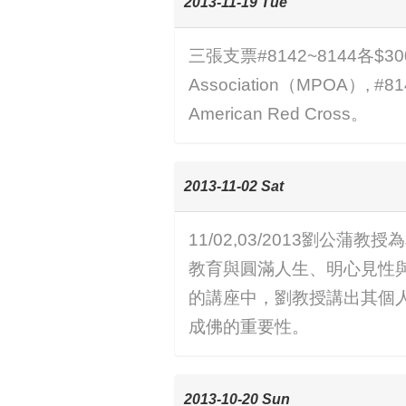
2013-11-19 Tue
三張支票#8142~8144各$300.
Association（MPOA）, #8143
American Red Cross。
2013-11-02 Sat
11/02,03/2013劉
教育與圓滿人生、明心見性與
的講座中，劉教授講出其個
成佛的重要性。
2013-10-20 Sun