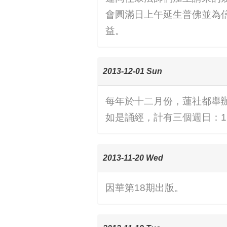
會圓滿日上午延生普佛並為
益。
2013-12-01 Sun
每年於十二月份，蓮社都舉
如是誦經，計有三個週日：12/1,
2013-11-20 Wed
因華第18期出版。