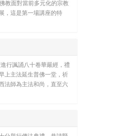
：論佛教面對當前多元化的宗教
展，這是第一場講座的特
繼續進行諷誦八十卷華嚴經，禮
早上主法延生普佛一堂，祈
西法師為主法和尚，直至六