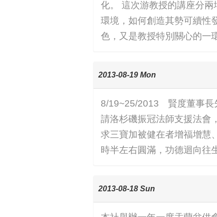
化。 這次游教授的講座分兩場
環境，如何創造其勢可續性
色，又是教授特別關心的一
2013-08-19 Mon
8/19~25/2013 賢
請洛杉磯振冠法師支援法會
求三寶加被健在者增福增慧
時半左右圓滿，功德迴向往
2013-08-18 Sun