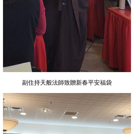
副住持天般法師致贈新春平安福袋