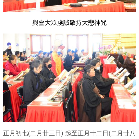
與會大眾虔誠敬持大悲神咒
正月初七(二月廿三日) 起至正月十二日(二月廿八