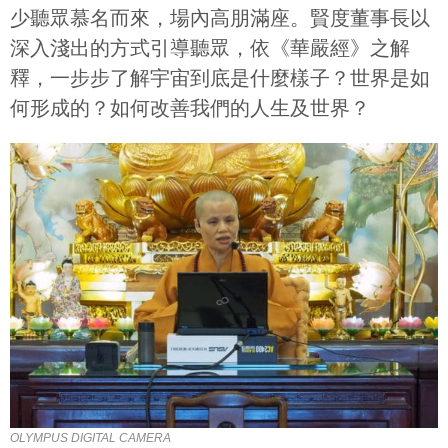
少聽眾慕名而來，場內高朋滿座。賢度董事長以
深入淺出的方式引導聽眾，依《華嚴經》之解
釋，一步步了解宇宙到底是什麼樣子？世界是如
何形成的？如何改善我們的人生及世界？
OLYMPUS DIGITAL CAMERA