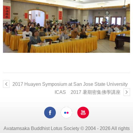
2017 Huayen Symposium at San Jose State University
ICAS 2017 暑期密集佛學講座
Avatamsaka Buddhist Lotus Society © 2004 - 2026 All rights