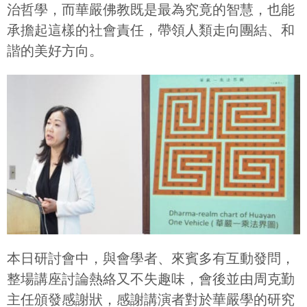
治哲學，而華嚴佛教既是最為究竟的智慧，也能
承擔起這樣的社會責任，帶領人類走向團結、和
諧的美好方向。
本日研討會中，與會學者、來賓多有互動發問，
整場講座討論熱絡又不失趣味，會後並由周克勤
主任頒發感謝狀，感謝講演者對於華嚴學的研究