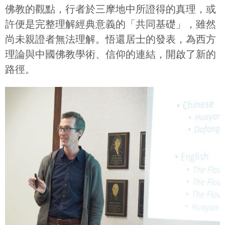
佛教的觀點，行者於三摩地中所證得的真理，或
許便是完整理解經典意義的「共同基礎」，雖然
尚未親證者無法理解。悟還居士的發表，為西方
理論與中國佛教學術、信仰的連結，開啟了新的
路徑。