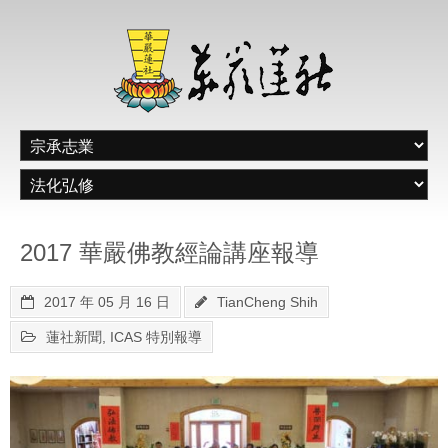
2017 華嚴佛教經論講座報導
2017 年 05 月 16 日
TianCheng Shih
蓮社新聞
,
ICAS 特別報導