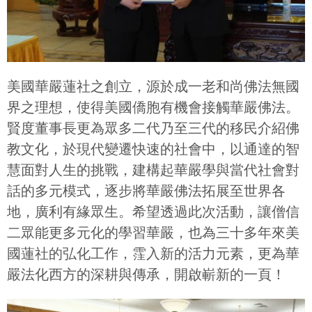
美國華嚴蓮社之創立，源於成一老和尚佛法無國
界之理想，使得美國僑胞有機會接觸華嚴佛法。
賢度董事長更為眾多二代乃至三代的移民介紹佛
教文化，於現代變遷快速的社會中，以通達的智
慧面對人生的挑戰，建構起華嚴學與當代社會對
話的多元模式，逐步將華嚴佛法拓展至世界各
地，廣利有緣眾生。希望透過此次活動，讓僧信
二眾能更多元化的學習華嚴，也為三十多年來美
國蓮社的弘化工作，霔入新的活力元素，更為華
嚴法化西方的深耕與傳承，開啟嶄新的一頁！