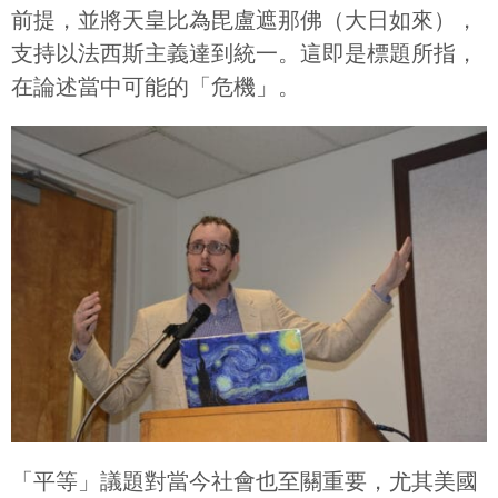
前提，並將天皇比為毘盧遮那佛（大日如來），
支持以法西斯主義達到統一。這即是標題所指，
在論述當中可能的「危機」。
「平等」議題對當今社會也至關重要，尤其美國