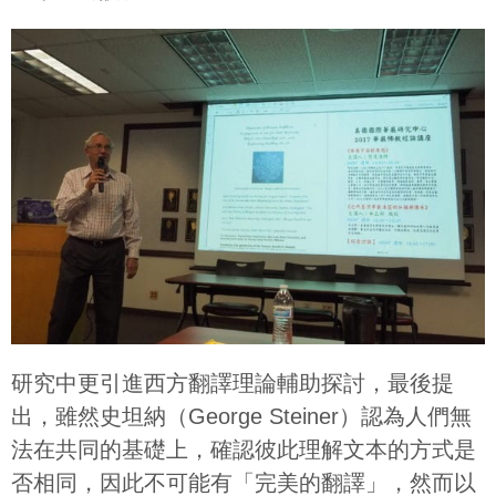
研究中更引進西方翻譯理論輔助探討，最後提
出，雖然史坦納（George Steiner）認為人們無
法在共同的基礎上，確認彼此理解文本的方式是
否相同，因此不可能有「完美的翻譯」，然而以