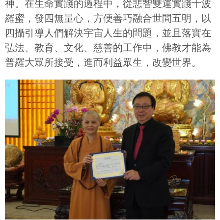
神。在生命實踐的過程中，從悲智雙運實踐十波
羅蜜，發四無量心，方便善巧融合世間五明，以
四攝引導人們解決宇宙人生的問題，並且落實在
弘法、教育、文化、慈善的工作中，佛教才能為
普羅大眾所接受，進而利益眾生，改變世界。