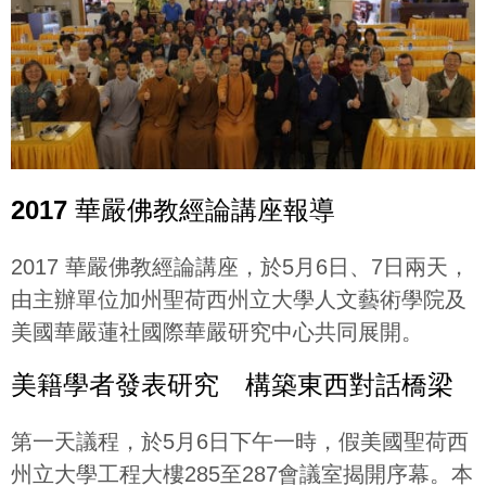
2017 華嚴佛教經論講座報導
2017 華嚴佛教經論講座，於5月6日、7日兩天，
由主辦單位加州聖荷西州立大學人文藝術學院及
美國華嚴蓮社國際華嚴研究中心共同展開。
美籍學者發表研究 構築東西對話橋梁
第一天議程，於5月6日下午一時，假美國聖荷西
州立大學工程大樓285至287會議室揭開序幕。本