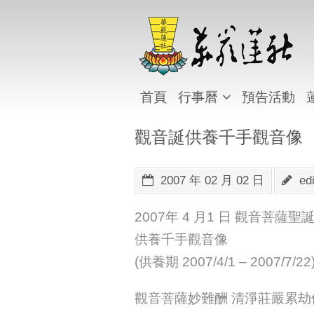
首頁
行事曆
預告活動
觀音誕供養千手觀音像
2007 年 02 月 02 日
edi
2007年 4 月1 日 觀音菩薩聖
供養千手觀音像
(供養期 2007/4/1 – 2007/7/22
觀音菩薩妙難酬 清淨莊嚴累劫