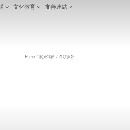
構
文化教育
友善連結
Home
/
關於我們
/
各項捐款