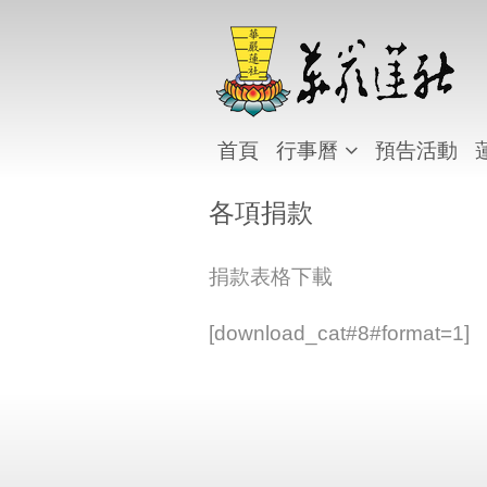
首頁
行事曆
預告活動
各項捐款
捐款表格下載
[download_cat#8#format=1]