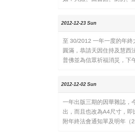
2012-12-23 Sun
至 30/2012 一年一
圓滿，恭請天因住持及慧西
普佛並為信眾祈福消災，下
2012-12-02 Sun
一年出版三期的因華雜誌，
出，而且也改為A4尺寸，
附年終法會通知單及明年（2