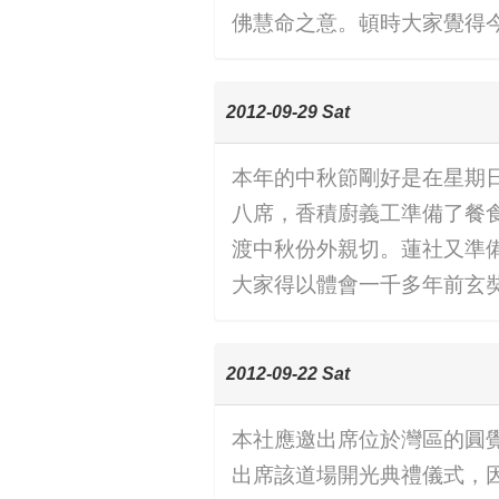
佛慧命之意。頓時大家覺得
2012-09-29 Sat
本年的中秋節剛好是在星期日
八席，香積廚義工準備了餐
渡中秋份外親切。蓮社又準
大家得以體會一千多年前玄
2012-09-22 Sat
本社應邀出席位於灣區的圓覺
出席該道場開光典禮儀式，因