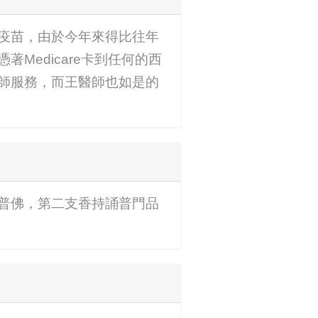
疫苗，由於今年來得比往年
edicare卡到任何的西
師服務，而王醫師也如是的
普佛，第二支香持誦普門品