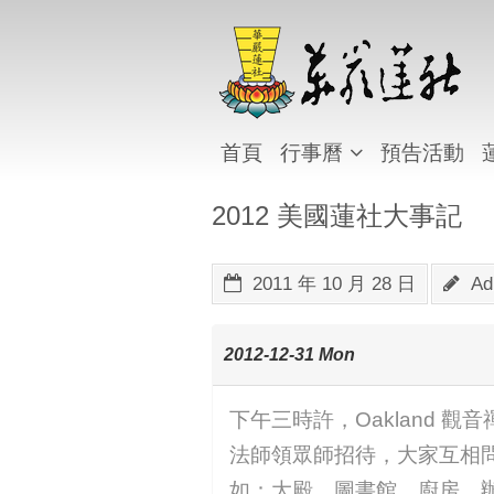
首頁
行事曆
預告活動
2012 美國蓮社大事記
2011 年 10 月 28 日
Ad
2012-12-31 Mon
下午三時許，Oakland 
法師領眾師招待，大家互相
如：大殿、圖書館、廚房、