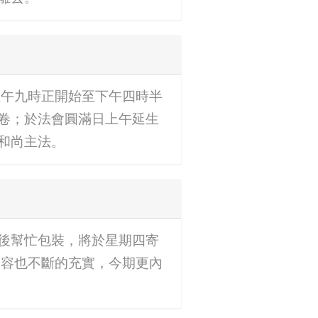
天上午九時正開始至下午四時半
卷；於法會圓滿日上午延生
和尚主法。
後幫忙包裝，將於星期四寄
內容也不斷的充實，今期更內