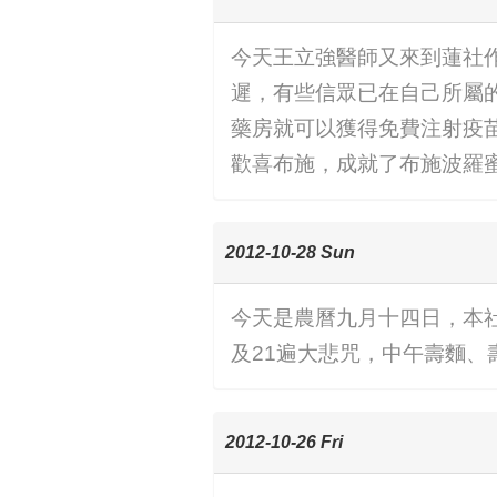
今天王立強醫師又來到蓮社
遲，有些信眾已在自己所屬的
藥房就可以獲得免費注射疫
歡喜布施，成就了布施波羅
2012-10-28 Sun
今天是農曆九月十四日，本
及21遍大悲咒，中午壽麵
2012-10-26 Fri