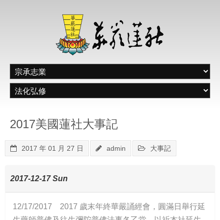
2017美國蓮社大事記
2017 年 01 月 27 日
admin
大事記
2017-12-17 Sun
12/17/2017 2017 歲末年終華嚴誦經會，圓滿日舉行延
生藥師普佛及往生彌陀普佛法事各乙堂，以祈本社延生