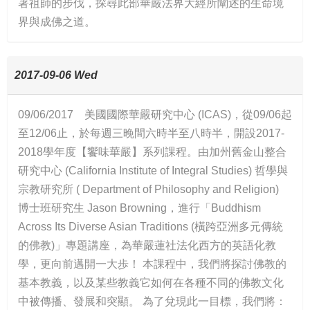
著祖師的步伐，探尋此部華嚴法界大經所闡述的生命境
界與成佛之道。
2017-09-06 Wed
09/06/2017 美國國際華嚴研究中心 (ICAS)，從09/06起
至12/06止，於每週三晚間六時半至八時半，開設2017-
2018學年度【饗味華嚴】系列課程。由加州舊金山整合
研究中心 (California Institute of Integral Studies) 哲學與
宗教研究所 ( Department of Philosophy and Religion)
博士班研究生 Jason Browning，進行「Buddhism
Across Its Diverse Asian Traditions (橫跨亞洲多元傳統
的佛教)」專題講座，為華嚴蓮社法化西方的英語化教
學，更向前邁開一大歩！ 本課程中，我們將探討佛教的
基本教義，以及某些教義它如何在各種不同的佛教文化
中被傳播、發展和突顯。 為了兌現此一目標，我們將：