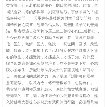
益安樂。行者若能如是用心，則日常的誦經、拜懺，道
場法會及共修的參與等，則堪稱理觀、事修兼具的「經
懺修持法門」！ 天承住持最後以善財童子參訪開敷一切
樹華夜神之問答，勉勵僧信大眾。當善財童子問到善知
識，聖者從過去發阿耨多羅三藐三菩提心(無上菩提心)，
至今已然經歷了多久的時劫？夜神回答，這實在是難
信、難知、難解、難入、難說，一切世間，及以二乘聲
聞、緣覺，皆不能知！除了已經發意趣求諸佛廣大菩提
心的眾生，才能受持，才能趣入，才能了知。為什麼
呢？因為這是如來智慧的境界，並不是根器下劣、心志
狹小的眾生，所能明瞭法身大士的菩薩境地！然而今
日，仰仗諸佛的威神之力，為了要讓「調順可化眾生，
意速清淨」，以及為令「修習善根眾生，心得自在」；
我會隨順這兩種眾生的請求，為他們如實地宣說。 從於
善知識的回答可知，為佛弟子的我們想要發菩提心，趣
入諸佛廣大菩提心的慈悲智慧與無盡行願，必須得具備