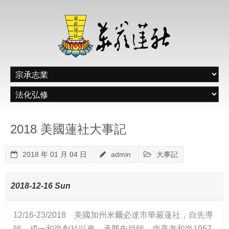
2018 美國蓮社大事記
2018 年 01 月 04 日
admin
大事記
2018-12-16 Sun
12/16-23/2018 美國加州米爾必達市華嚴蓮社，自先導
師 成一和尚創社以來，承襲先祖師 南亭老和尚1957