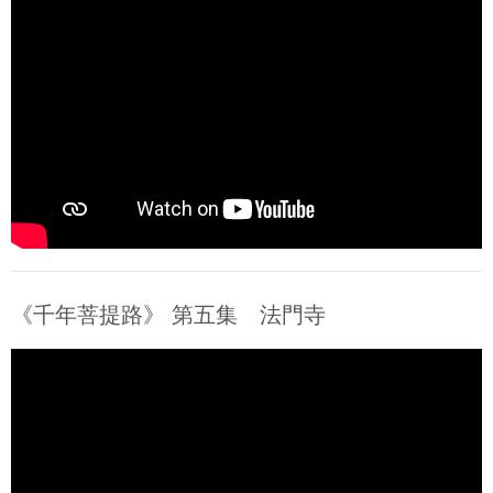
《千年菩提路》 第五集 法門寺