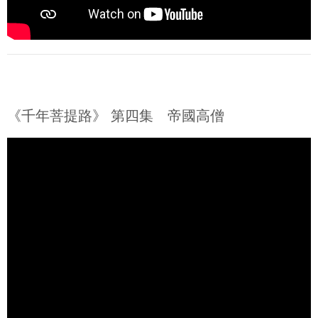
《千年菩提路》 第四集 帝國高僧