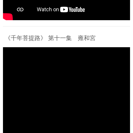
《千年菩提路》 第十一集 雍和宮