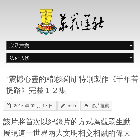
“震撼心靈的精彩瞬間”特別製作《千年菩
提路》完整１２集
2015 年 02 月 17 日
abls
影片推薦
該片將首次以紀錄片的方式為觀眾生動
展現這一世界兩大文明相交相融的偉大