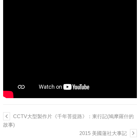
CCTV大型製作片《千年菩提路》：東行記(鳩摩羅什的
故事)
2015 美國蓮社大事記