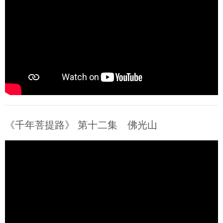
《千年菩提路》 第十二集 佛光山